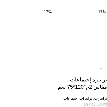
-17%
-17%
ترابيزة إجتماعات
مقاس 2م*120*75 سم
ترابيزات
,
ترابيزات اجتماعات
EGP
13,860.00