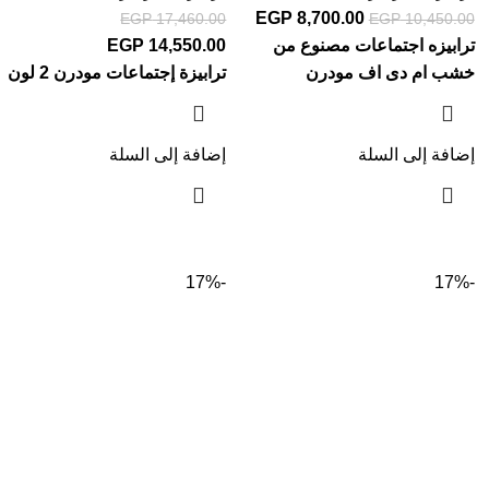
EGP
8,700.00
EGP
17,460.00
EGP
10,450.00
ترابيزه اجتماعات مصنوع من
14,550.00
EGP
خشب ام دى اف مودرن
ترابيزة إجتماعات مودرن 2 لون
إضافة إلى السلة
إضافة إلى السلة
-17%
-17%