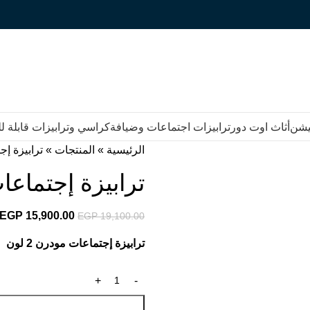
يشن
أثاث اوت دور
ترابيزات اجتماعات وضيافة
كراسي وترابيزات قابلة 
الرئيسية
»
المنتجات
»
ترابيزة إجتماع
ترابيزة إجتماعات مقاس 
EGP
15,900.00
EGP
19,100.00
ترابيزة إجتماعات مودرن 2 لون