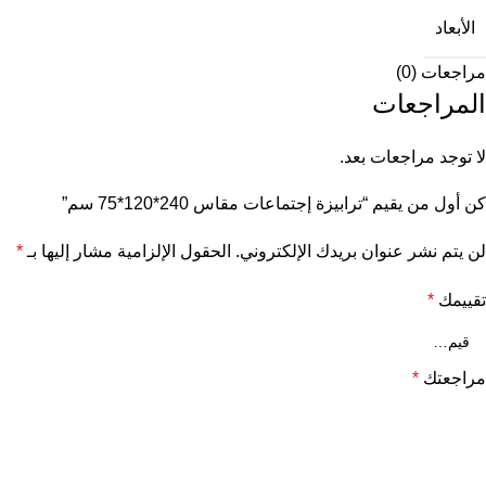
الأبعاد
مراجعات (0)
المراجعات
لا توجد مراجعات بعد.
كن أول من يقيم “ترابيزة إجتماعات مقاس 240*120*75 سم”
لن يتم نشر عنوان بريدك الإلكتروني.
الحقول الإلزامية مشار إليها بـ
*
تقييمك
*
مراجعتك
*