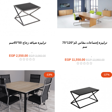
ترابيزة إجتماعات مقاس 2م*120*75
ترابيزة ضيافه زجاج 50*45سم
سم
ترابيزات
,
ترابيزات ضيافة
ترابيزات
,
ترابيزات اجتماعات
2,550.00
EGP
EGP
3,060.00
EGP
11,550.00
EGP
13,860.00
-13%
-17%