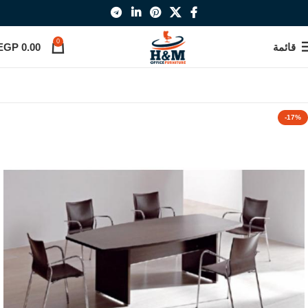
0
قائمة
0.00
EGP
-17%