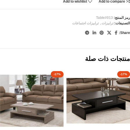
Add to wishlist
Add to compare
رمز المنتج:
Table#013
التصنيفات:
ترابيزات
,
ترابيزات اجتماعات
Share:
منتجات ذات صلة
-17%
-17%