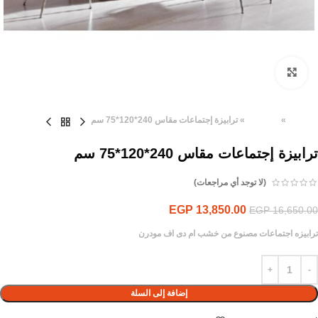
Click to enlarge
الرئيسية
»
المنتجات
»
ترابيزة إجتماعات مقاس 240*120*75 سم
ترابيزة إجتماعات مقاس 240*120*75 سم
(لا توجد أي مراجعات)
EGP
13,850.00
EGP
16,650.00
ترابيزه اجتماعات مصنوع من خشب ام دى اف مودرن
إضافة إلى السلة