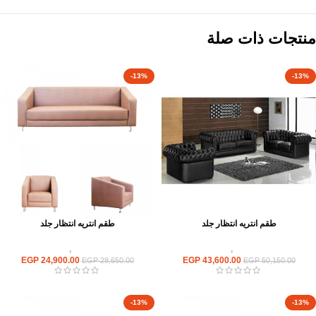
منتجات ذات صلة
-13%
-13%
طقم انتريه انتظار جلد
طقم انتريه انتظار جلد
انتريهات استقبال
,
انتريه مكتبى
انتريهات استقبال
,
انتريه مكتبى
EGP
24,900.00
EGP
43,600.00
EGP
28,650.00
EGP
50,150.00
-13%
-13%