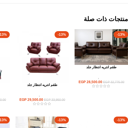
منتجات ذات صلة
-13%
-13%
-13%
طقم انتريه انتظار جلد
انتريهات استقبال
,
انتريه مكتبى
EGP
28,500.00
EGP
32,775.00
طقم انتريه انتظار جلد
انتريهات استقبال
,
انتريه مكتبى
انت
EGP
29,500.00
0.00
EGP
33,950.00
-13%
-13%
-13%