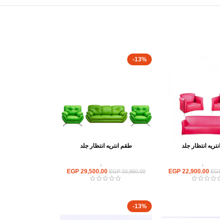
-13%
تريه انتظار جلد
طقم انتريه انتظار جلد
ستقبال
,
انتريه مكتبى
انتريهات استقبال
,
انتريه مكتبى
EGP
29,500.00
EGP
22,900.00
EGP
33,950.00
EG
-13%