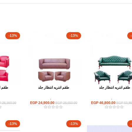
-13%
-13%
طقم انتريه انتظار جلد
طقم انتريه انتظار جلد
طقم ان
ريهات استقبال
,
انتريه مكتبى
انتريهات استقبال
,
انتريه مكتبى
انتريهات ا
EGP
24,900.00
EGP
46,800.00
P
26,350.00
EGP
28,650.00
EGP
53,85
-13%
-13%