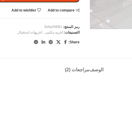
Add to wishlist
Add to compare
رمز المنتج:
Sofa#0681
التصنيفات:
انتريه مكتبى
,
انتريهات استقبال
Share:
الوصف
مراجعات (2)