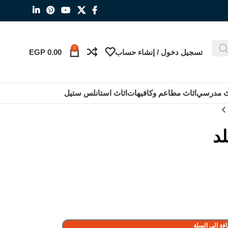
0
تسجيل دخول / إنشاء حساب
0.00
EGP
ث مدرسي
اثاث مطاعم وكافيهات
اثاث استانلس ستيل
لد
فة إلى السلة