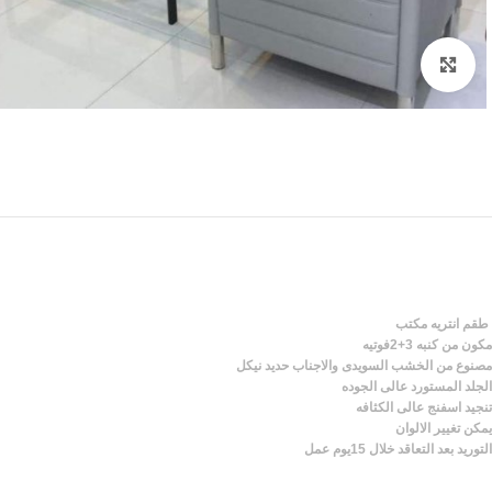
Click to enlarge
طقم انتريه مكتب
مكون من كنبه 3+2فوتيه
مصنوع من الخشب السويدى والاجناب حديد نيكل
الجلد المستورد عالى الجوده
تنجيد اسفنج عالى الكثافه
يمكن تغيير الالوان
التوريد بعد التعاقد خلال 15يوم عمل