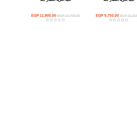
ريهات استقبال
,
انتريه مكتبى
انتريهات استقبال
,
انتريه مكتبى
EGP
11,900.00
EGP
9,750.00
EGP
13,700.00
EGP
11,215
أهم الأقسام
مكاتب
كراسى
انتريهات استقبال
أثاث اوت دور
ترابيزات اجتماعات وضيافة