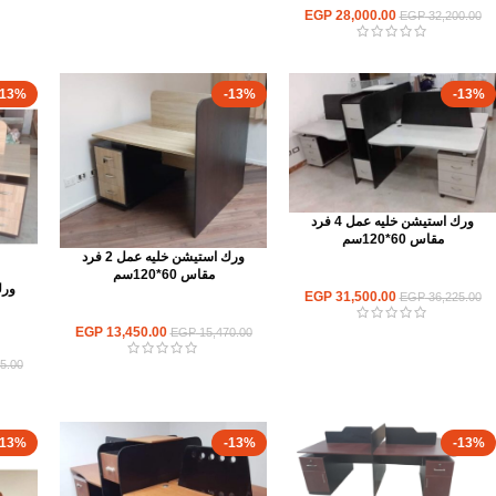
EGP
28,000.00
EGP
32,200.00
-13%
-13%
-13%
ورك استيشن خليه عمل 4 فرد
مقاس 60*120سم
ورك استيشن خليه عمل 2 فرد
مقاس 60*120سم
ورك استيشن
EGP
31,500.00
EGP
36,225.00
ورك استيشن
EGP
13,450.00
EGP
15,470.00
5.00
-13%
-13%
-13%