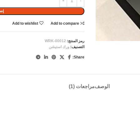
إضا
Add to wishlist
Add to compare
رمز المنتج:
WRK-00012
التصنيف:
ورك استيشن
Share:
الوصف
مراجعات (1)