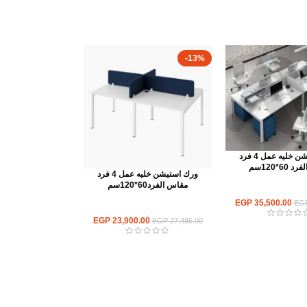
-13%
ورك استيشن خليه عمل 4 فرد
60*120سم
ورك استيشن خليه عمل 4 فرد
مقاس الفرد60*120سم
ك استيشن
EGP
35,500.00
EG
ورك استيشن
EGP
23,900.00
EGP
27,485.00