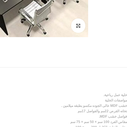
Click to enlarge
خلية عمل رباعية.
مواصفات الخلية
خشب MDF عالى الجوده مكسو بطبقه ميلامين .
تخانه القرص 22مم والفواصل 17مم
فواصل خشب MDF.
مقاس الفرد 100 سم × 50 سم × 75 سم