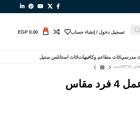
0
تسجيل دخول / إنشاء حساب
0.00
EGP
ث مدرسي
اثاث مطاعم وكافيهات
اثاث استانلس ستيل
ورك استيشن خليه عمل 4 فرد مقاس