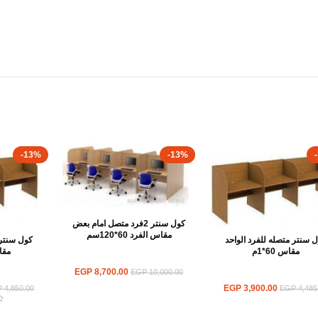
-13%
-13%
كول سنتر 2فرد متصل امام بعض
مقاس الفرد 60*120سم
 سنتر متصله للفرد الواحد
كول سنتر 
مقاس 60*1م
مقاس 0
ورك استيشن
EGP
8,700.00
EGP
10,000.00
ورك استيشن
ور
EGP
3,900.00
P
4,850.00
EGP
4,485