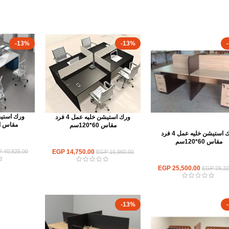
-13%
-13%
ورك استيشن خليه عمل 4 فرد
مقاس الفرد 
مقاس 60*120سم
ورك استيشن خليه عمل 4 فرد
مقاس 60*120سم
ور
ورك استيشن
EGP
14,750.00
P
40,825.00
EGP
16,960.00
ورك استيشن
EGP
25,500.00
EGP
29,32
-13%