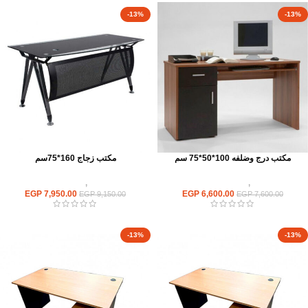
-13%
-13%
مكتب درج وضلفه 100*50*75 سم
مكتب زجاج 160*75سم
مكاتب
,
مكاتب موظفين
مكاتب
,
مكاتب زجاج
EGP
7,950.00
EGP
6,600.00
EGP
9,150.00
EGP
7,600.00
-13%
-13%