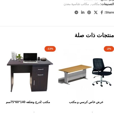
التصنيفات:
مكاتب
,
مكاتب شاسية معدن
Share:
منتجات ذات صلة
-13%
-2%
عرض خاص كرسي و مكتب
مكتب 2درج وضلفه 140*60*75سم
مكاتب
,
مكاتب موظفين
مكاتب
,
مكاتب موظفين