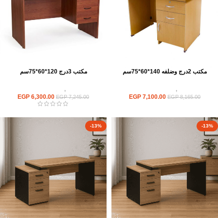
مكتب 2درج وضلفه 140*60*75سم
مكتب 3درج 120*60*75سم
مكاتب
,
مكاتب موظفين
مكاتب
,
مكاتب موظفين
EGP
6,300.00
EGP
7,100.00
EGP
7,245.00
EGP
8,165.00
-13%
-13%