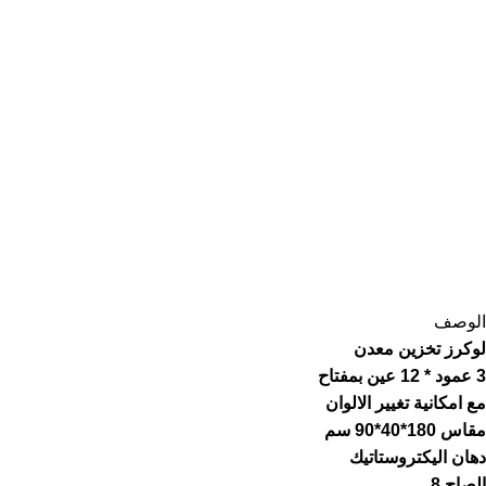
الوصف
لوكرز تخزين معدن
3 عمود * 12 عين بمفتاح
مع امكانية تغيير الالوان
مقاس 180*40*90 سم
دهان اليكتروستاتيك
الصاج 8.