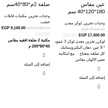
عين مقاس
ضلفة 2م*80*40سم
180*120*40 سم
وحدات تخزين
,
مكتبات فايلات
خشب
وحدات تخزين
,
لوكر معدن
EGP
9,100.00
EGP
10,950.00
EGP
20,010.00
EGP
17,400.00
مكتبة 2 ضلفة افقيه
مقاس
لوكرز تخزين معدن لوكر 3 عمود
40*80*200 م
* 9 عين دهان اليكتروستاتيك
كل ضلفه بمفتاح مع امكانية
تغيير الالوان مقاس
إضافة إلى السلة
إضافة إلى السلة