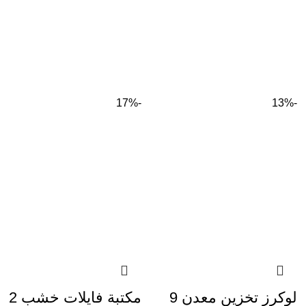
-17%
-13%
لوكرز تخزين معدن 9
مكتبة فايلات خشب 2