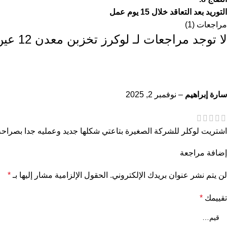
التوريد بعد التعاقد خلال 15 يوم عمل
مراجعات (1)
لا توجد مراجعات لـ
لوكرز تخزبن معدن 12 عين مقاس 180*40*90 سم
سارة إبراهيم
–
نوفمبر 2, 2025
اشتريت لوكلر للشركة الصغيرة بتاعتي شكلها جديد وعمليه جدا بصراحه
إضافة مراجعة
لن يتم نشر عنوان بريدك الإلكتروني.
الحقول الإلزامية مشار إليها بـ
*
تقييمك
*