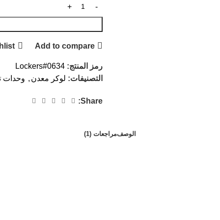
hlist
Add to compare
رمز المنتج:
Lockers#0634
التصنيفات:
لوكر معدن
,
وحدات ت
Share:
الوصف
مراجعات (1)