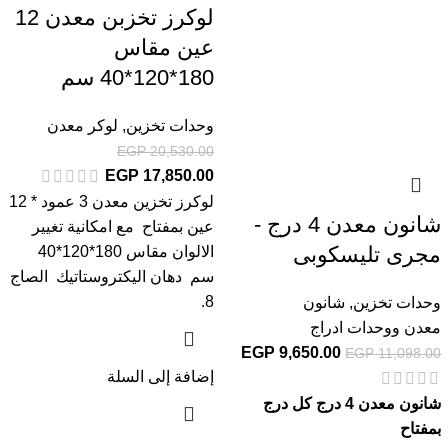
لوكرز تخزبن معدن 12
عين مقاس
180*120*40 سم
وحدات تخزين
,
لوكر معدن
EGP
20,530.00
EGP
17,850.00
لوكرز تخزين معدن 3 عمود * 12
شانون معدن 4 درج -
عين بمفتاح مع امكانية تغيير
مجرى تليسكوبى
الالوان مقاس 180*120*40
سم دهان اليكتروستاتيك الصاج
8.
وحدات تخزين
,
شانون
معدن ووحدات ادراج
EGP
9,650.00
EGP
11,098.00
إضافة إلى السلة
شانون معدن 4 درج كل درج
بمفتاح