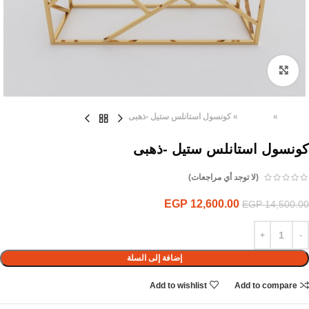
Click to enlarge
الرئيسية
»
المنتجات
»
كونسول استانلس ستيل -ذهبى
كونسول استانلس ستيل -ذهبى
(لا توجد أي مراجعات)
EGP
12,600.00
EGP
14,500.00
إضافة إلى السلة
Add to wishlist
Add to compare