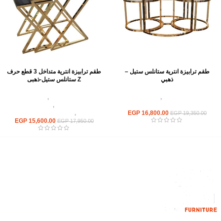
طقم ترابيزة انترية ستانلس ستيل –
طقم ترابيزة انترية متداخل 3 قطع حرف
ذهبي
Z ستانلس ستيل-ذهبى
اثاث استانلس ستيل
,
ترابيزات انتريه
اثاث استانلس ستيل
,
ترابيزات انتريه
استانلس مودرن
استانلس مودرن
,
ترابيزات جانبيه
16,800.00
EGP
استانلس
,
ترابيزات متداخلة استانلس
EGP
19,350.00
EGP
15,600.00
EGP
17,950.00