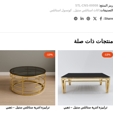
رمز المنتج:
STL-CNS-00008
التصنيفات:
اثاث استانلس ستيل
,
كونسول استانلس
Share:
منتجات ذات صلة
-13%
-13%
ترابيزة انترية ستانلس ستيل – ذهبي
ترابيزة انترية ستانلس ستيل – ذهبي