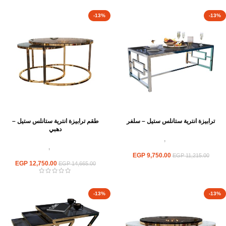
-13%
-13%
ترابيزة انترية ستانلس ستيل – سلفر
طقم ترابيزة انترية ستانلس ستيل –
دهبي
اثاث استانلس ستيل
,
ترابيزات انتريه
استانلس مودرن
اثاث استانلس ستيل
,
ترابيزات انتريه
9,750.00
EGP
استانلس مودرن
EGP
11,215.00
EGP
12,750.00
EGP
14,665.00
-13%
-13%