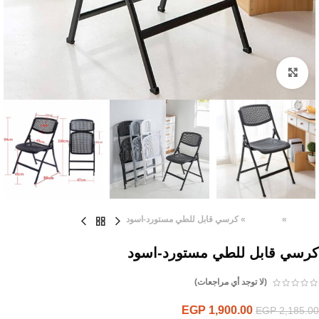
Click to enlarge
الرئيسية
»
المنتجات
»
كرسي قابل للطي مستورد-اسود
كرسي قابل للطي مستورد-اسود
(لا توجد أي مراجعات)
EGP
1,900.00
EGP
2,185.00