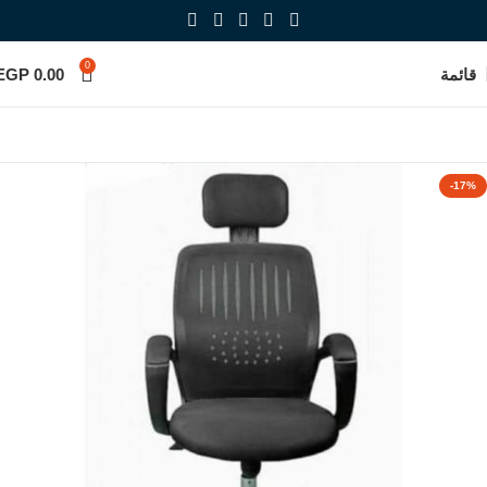
0
قائمة
0.00
EGP
-17%