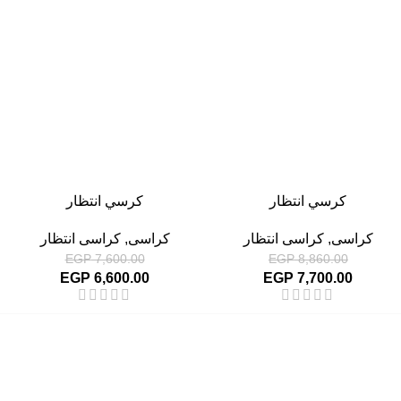
-13%
-13%
كرسي انتظار
كرسي انتظار
كراسى
,
كراسى انتظار
كراسى
,
كراسى انتظار
EGP
7,600.00
EGP
8,860.00
EGP
6,600.00
EGP
7,700.00
القائمة الرئيسية
من نحن