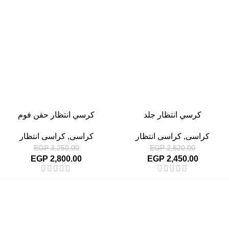
-14%
-13%
كرسي انتظار جلد
كرسي انتظار حقن فوم
كراسى
,
كراسى انتظار
كراسى
,
كراسى انتظار
EGP
3,250.00
EGP
2,820.00
EGP
2,800.00
EGP
2,450.00
أهم الأقسام
مكاتب