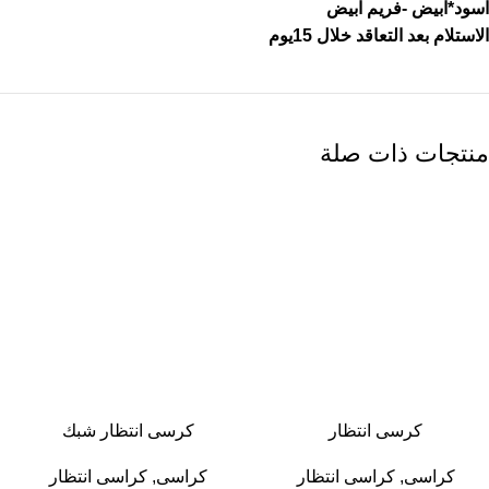
اسود*ابيض -فريم ابيض
الاستلام بعد التعاقد خلال 15يوم
منتجات ذات صلة
-13%
-13%
كرسى انتظار
كرسى انتظار شبك
كراسى
,
كراسى انتظار
كراسى
,
كراسى انتظار