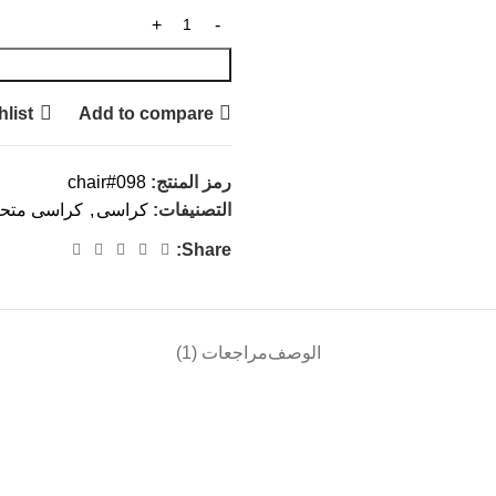
hlist
Add to compare
رمز المنتج:
chair#098
التصنيفات:
كراسى
,
كراسى متح
Share:
الوصف
مراجعات (1)