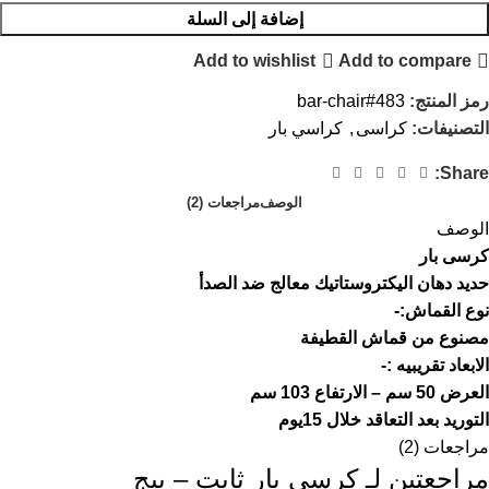
إضافة إلى السلة
Add to wishlist
Add to compare
رمز المنتج:
bar-chair#483
التصنيفات:
كراسى
,
كراسي بار
Share:
الوصف
مراجعات (2)
الوصف
كرسى بار
حديد دهان اليكتروستاتيك معالج ضد الصدأ
نوع القماش:-
مصنوع من قماش القطيفة
الابعاد تقريبيه :-
العرض 50 سم – الارتفاع 103 سم
التوريد بعد التعاقد خلال 15يوم
مراجعات (2)
مراجعتين لـ
كرسي بار ثابت – بيج