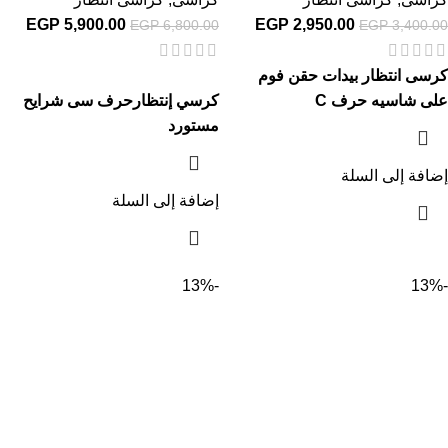
EGP
5,900.00
EGP
2,950.00
EGP
6,800.00
EGP
3,400.00
كرسى انتظار بيدات حقن فوم
على شاسيه حرف C
كرسي إنتظارحرف سى شرايح
مستورد
إضافة إلى السلة
إضافة إلى السلة
-13%
-13%