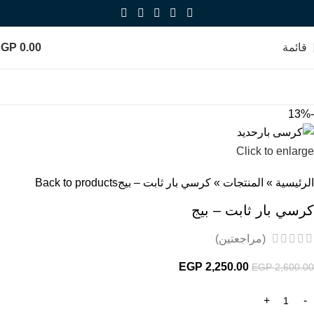
قائمة
0.00
EGP
-13%
Click to enlarge
الرئيسية
»
المنتجات
»
كرسي بار ثابت – بيج
Back to products
كرسي بار ثابت – بيج
(مراجعتين)
EGP
2,250.00
EGP
2,600.00