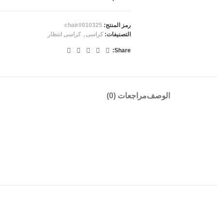
رمز المنتج:
chair#010325
التصنيفات:
كراسى
,
كراسى انتظار
Share:
الوصف
مراجعات (0)