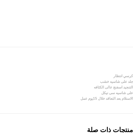
كرسي انتظار
جلد على شاسيه خشب
التنجيد اسفنج عالى الكثافه
على شاسيه سى نيكل
الاستلام بعد التعاقد خلال 15يوم عمل
منتجات ذات صلة