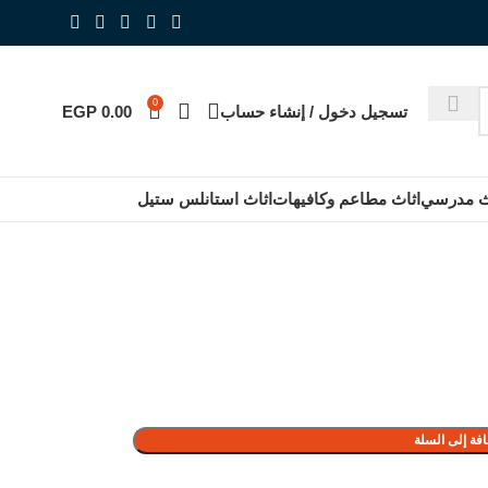
0
تسجيل دخول / إنشاء حساب
0.00
EGP
ث مدرسي
اثاث مطاعم وكافيهات
اثاث استانلس ستيل
فة إلى السلة