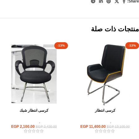
Share:
منتجات ذات صلة
-13%
-13%
كرسى انتظار
كرسى انتظار شبك
كراسى
,
كراسى انتظار
كراسى
,
كراسى انتظار
EGP
2,100.00
EGP
11,400.00
EGP
2,420.00
EGP
13,100.00