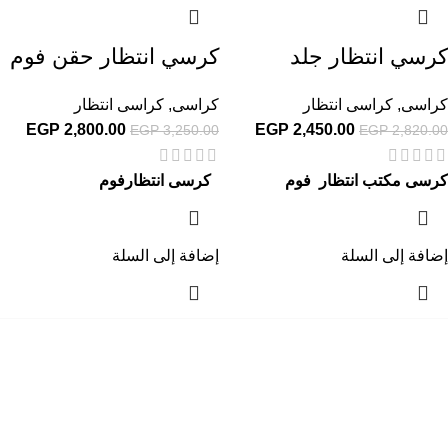
كرسي انتظار جلد
كرسي انتظار حقن فوم
كراسى
,
كراسى انتظار
كراسى
,
كراسى انتظار
EGP
2,800.00
EGP
2,450.00
EGP
3,250.00
EGP
2,820.00
كرسى مكتب انتظار فوم
كرسى انتظارفوم
إضافة إلى السلة
إضافة إلى السلة
إحدي الشركات الرائدة بمجال الاثاث المكتبي، نعمل بمجال الآثاث منذ عام