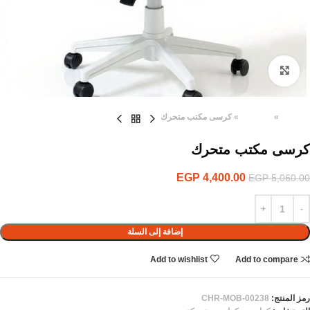
Click to enlarge
الرئيسية
»
المنتجات
»
كرسى مكتب متحرك
كرسى مكتب متحرك
EGP
4,400.00
EGP
5,060.00
إضافة إلى السلة
Add to wishlist
Add to compare
رمز المنتج:
CHR-MOB-00238