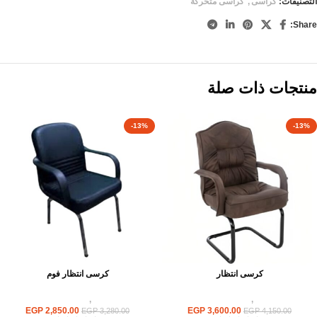
التصنيفات:
كراسى
,
كراسى متحركة
Share:
منتجات ذات صلة
-13%
-13%
كرسى انتظار
كرسى انتظار فوم
كراسى
,
كراسى انتظار
كراسى
,
كراسى انتظار
EGP
2,850.00
EGP
3,600.00
EGP
3,280.00
EGP
4,150.00