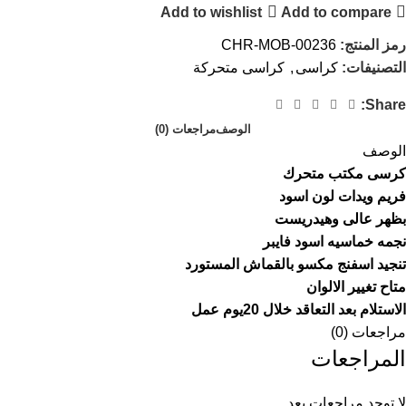
Add to wishlist
Add to compare
رمز المنتج:
CHR-MOB-00236
التصنيفات:
كراسى
,
كراسى متحركة
Share:
الوصف
مراجعات (0)
الوصف
كرسى مكتب متحرك
فريم ويدات لون اسود
بظهر عالى وهيدريست
نجمه خماسيه اسود فايبر
تنجيد اسفنج مكسو بالقماش المستورد
متاح تغيير الالوان
الاستلام بعد التعاقد خلال 20يوم عمل
مراجعات (0)
المراجعات
لا توجد مراجعات بعد.