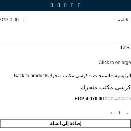
0
قائمة
0.00
EGP
-13%
Click to enlarge
الرئيسية
»
المنتجات
»
كرسى مكتب متحرك
Back to products
كرسى مكتب متحرك
EGP
4,070.00
EGP
4,680.00
إضافة إلى السلة