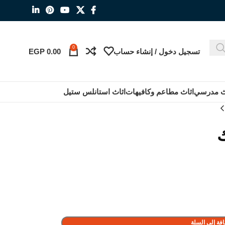
0
تسجيل دخول / إنشاء حساب
0.00
EGP
ث مدرسي
اثاث مطاعم وكافيهات
اثاث استانلس ستيل
فة إلى السلة