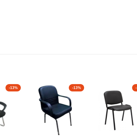
-13%
-13%