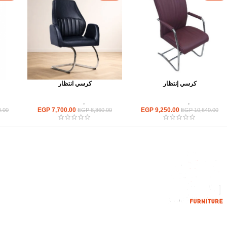
كرسي إنتظار
كرسي انتظار
كراسى
,
كراسى انتظار
كراسى
,
كراسى انتظار
EGP
7,700.00
EGP
9,250.00
.00
EGP
8,860.00
EGP
10,640.00
القائمة الرئيسية
من نحن
المتجر
اتصل بنا