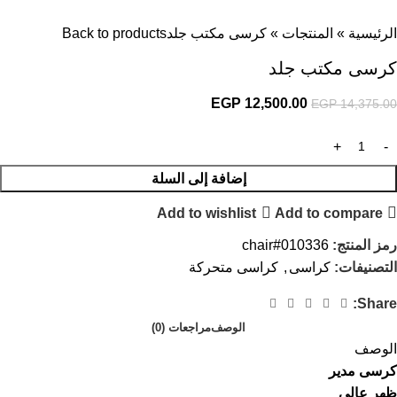
الرئيسية
»
المنتجات
»
كرسى مكتب جلد
Back to products
كرسى مكتب جلد
EGP
12,500.00
EGP
14,375.00
إضافة إلى السلة
Add to wishlist
Add to compare
رمز المنتج:
chair#010336
التصنيفات:
كراسى
,
كراسى متحركة
Share:
الوصف
مراجعات (0)
الوصف
كرسى مدير
ظهر عالى