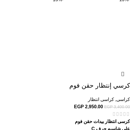
كرسي إنتظار حقن فوم
كراسى
,
كراسى انتظار
EGP
2,950.00
EGP
3,400.00
كرسى انتظار بيدات حقن فوم
على شاسيه حرف C