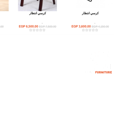
كرسي انتظار
كرسي انتظار
كراسى
,
كراسى انتظار
كراسى
,
كراسى انتظار
EGP
6,500.00
EGP
3,600.00
.00
EGP
7,500.00
EGP
4,150.00
القائمة الرئيسية
من نحن
المتجر
اتصل بنا
إحدي الشركات الرائدة بمجال الاثاث المكتبي،
نعمل بمجال الآثاث منذ عام 2006
محمود فوده، بهتيم، قسم ثان شبرا الخيمة شبرا
الخيمه
الهاتف : 201094584537