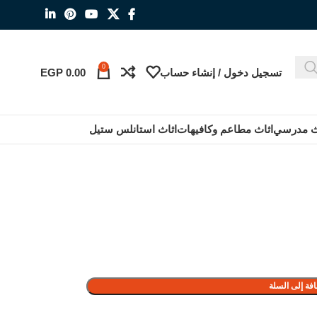
0
تسجيل دخول / إنشاء حساب
0.00
EGP
ث مدرسي
اثاث مطاعم وكافيهات
اثاث استانلس ستيل
فة إلى السلة