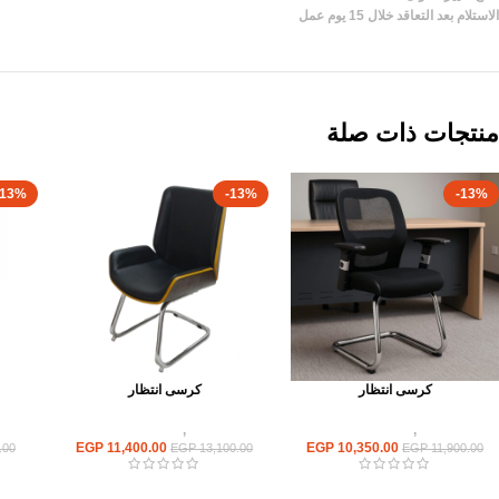
الاستلام بعد التعاقد خلال 15 يوم عمل
منتجات ذات صلة
-13%
-13%
-13%
كرسى انتظار
كرسى انتظار
كراسى
,
كراسى انتظار
كراسى
,
كراسى انتظار
EGP
11,400.00
EGP
10,350.00
.00
EGP
13,100.00
EGP
11,900.00