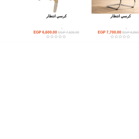
كرسي انتظار
كرسي انتظار
كراسى
,
كراسى انتظار
كراسى
,
كراسى انتظار
EGP
6,600.00
EGP
7,700.00
EGP
7,600.00
EGP
8,860
أهم الأقسام
مكاتب
كراسى
انتريهات استقبال
أثاث اوت دور
ترابيزات اجتماعات وضيافة