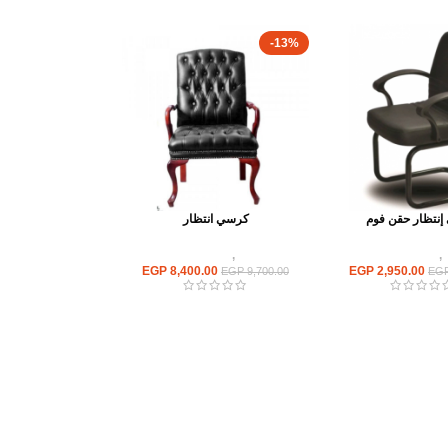
-13%
نتظار حقن فوم
كرسي انتظار
,
كراسى انتظار
كراسى
,
كراسى انتظار
EGP
8,400.00
EGP
2,950.00
EGP
9,700.00
EG