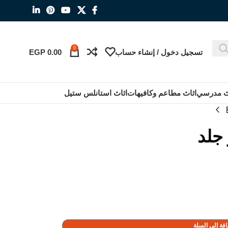
0
تسجيل دخول / إنشاء حساب
0.00
EGP
ث مدرسي
اثاث مطاعم وكافيهات
اثاث استانلس ستيل
جلد
فة إلى السلة