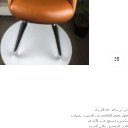
Click to enlarge
كرسى مكتب انتظار جلد
ظهر وسط الشاسيه من الخشب الطبقات
مكسو بالاسفنج
عالى الكثافه
الجلد المستورد عالى الجوده