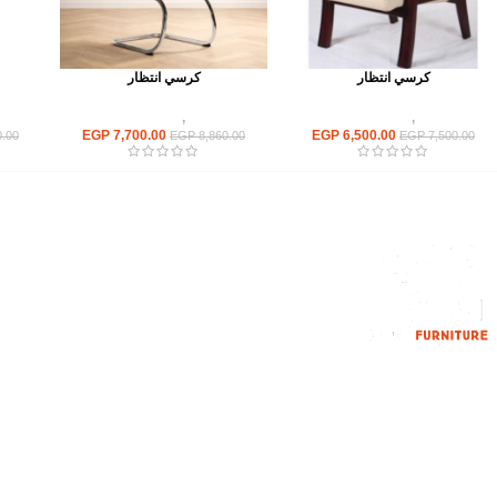
كرسي انتظار
كرسي انتظار
كراسى
,
كراسى انتظار
كراسى
,
كراسى انتظار
EGP
7,700.00
EGP
6,500.00
.00
EGP
8,860.00
EGP
7,500.00
القائمة الرئيسية
من نحن
المتجر
اتصل بنا
إحدي الشركات الرائدة بمجال الاثاث المكتبي،
نعمل بمجال الآثاث منذ عام 2006
محمود فوده، بهتيم، قسم ثان شبرا الخيمة شبرا
الخيمه