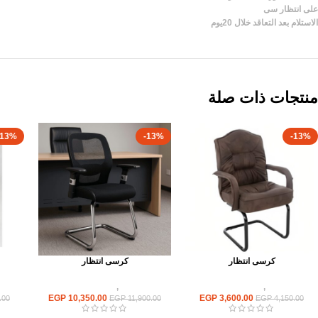
على انتظار سى
الاستلام بعد التعاقد خلال 20يوم
منتجات ذات صلة
-13%
-13%
-13%
كرسى انتظار
كرسى انتظار
كراسى
,
كراسى انتظار
كراسى
,
كراسى انتظار
EGP
10,350.00
EGP
3,600.00
.00
EGP
11,900.00
EGP
4,150.00