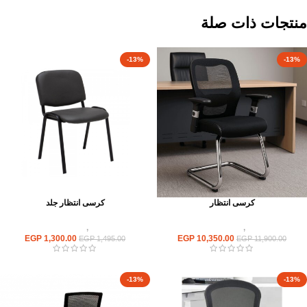
منتجات ذات صلة
-13%
-13%
كرسى انتظار
كرسى انتظار جلد
كراسى
,
كراسى انتظار
كراسى
,
كراسى انتظار
EGP
1,300.00
EGP
10,350.00
EGP
1,495.00
EGP
11,900.00
-13%
-13%