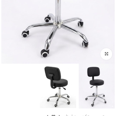
Click to enlarge