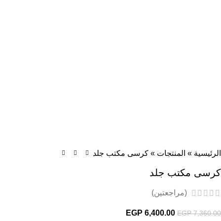
الرئيسية
»
المنتجات
»
كرسى مكتب جلد
كرسى مكتب جلد
(مراجعتين)
EGP
6,400.00
EGP
7,360.00