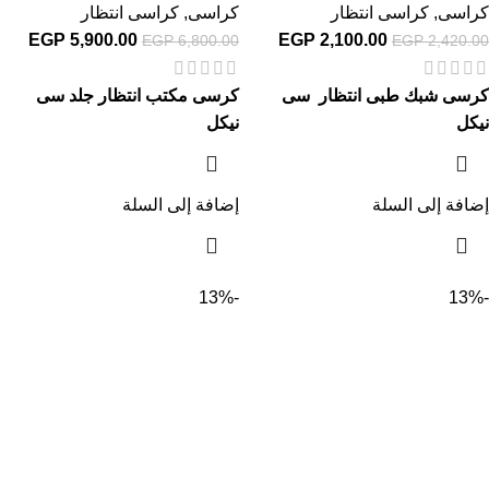
كراسى
,
كراسى انتظار
كراسى
,
كراسى انتظار
EGP
5,900.00
EGP
2,100.00
EGP
6,800.00
EGP
2,420.00
كرسى شبك طبى انتظار سى
كرسى مكتب انتظار جلد سى
نيكل
نيكل
إضافة إلى السلة
إضافة إلى السلة
-13%
-13%