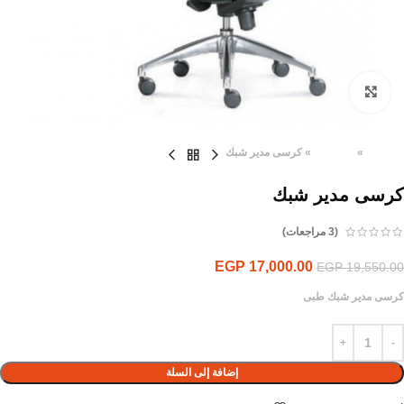
Click to enlarge
الرئيسية
»
المنتجات
»
كرسى مدير شبك
كرسى مدير شبك
(
3
مراجعات)
EGP
17,000.00
EGP
19,550.00
كرسى مدير شبك طبى
إضافة إلى السلة