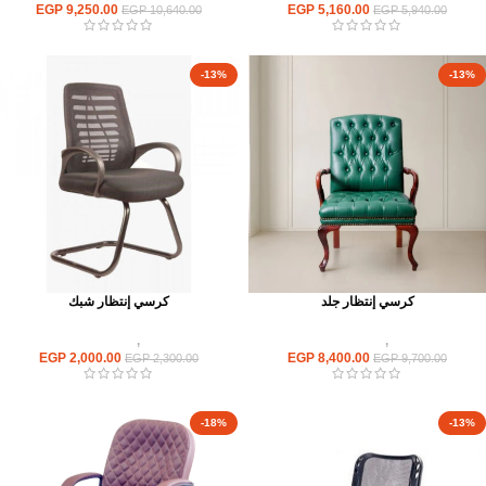
EGP
9,250.00
EGP
5,160.00
EGP
10,640.00
EGP
5,940.00
-13%
-13%
كرسي إنتظار جلد
كرسي إنتظار شبك
كراسى
,
كراسى انتظار
كراسى
,
كراسى انتظار
EGP
2,000.00
EGP
8,400.00
EGP
2,300.00
EGP
9,700.00
-18%
-13%