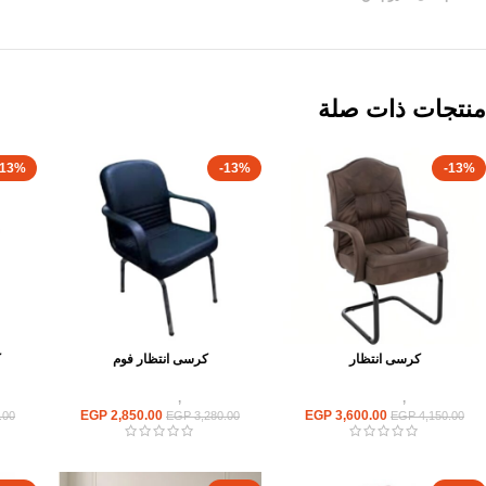
منتجات ذات صلة
-13%
-13%
-13%
كرسى انتظار
كرسى انتظار فوم
ك
كراسى
,
كراسى انتظار
كراسى
,
كراسى انتظار
EGP
2,850.00
EGP
3,600.00
.00
EGP
3,280.00
EGP
4,150.00