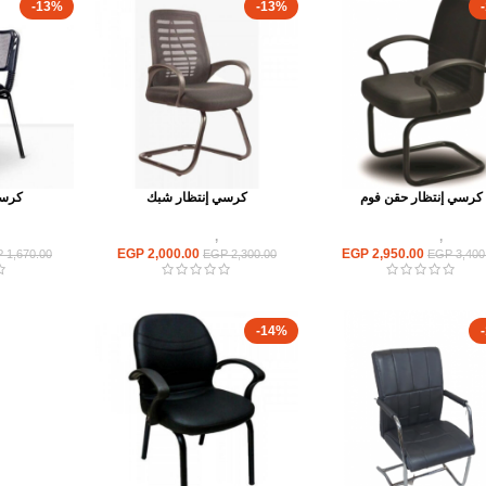
-13%
-13%
كرسي إنتظار حقن فوم
كرسي إنتظار شبك
كرسي
كراسى
,
كراسى انتظار
كراسى
,
كراسى انتظار
كراسى
EGP
2,000.00
EGP
2,950.00
P
1,670.00
EGP
2,300.00
EGP
3,400
-14%