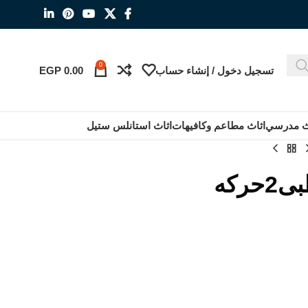
0
تسجيل دخول / إنشاء حساب
0.00
EGP
ث مدرسي
اثاث مطاعم وكافيهات
اثاث استانلس ستيل
ركه