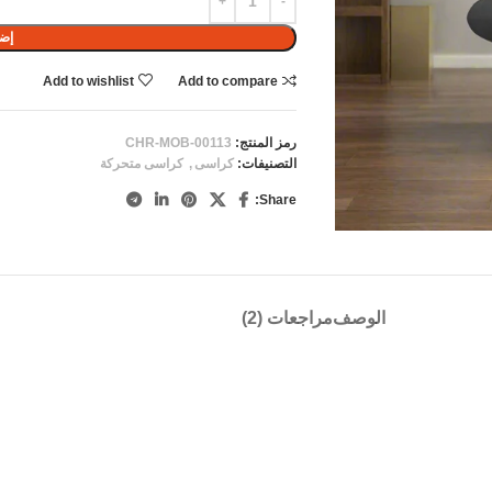
إضا
Add to wishlist
Add to compare
رمز المنتج:
CHR-MOB-00113
التصنيفات:
كراسى
,
كراسى متحركة
Share:
الوصف
مراجعات (2)