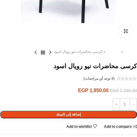
Click to enlarge
الرئيسية
»
المنتجات
»
كرسى محاضرات نيو رويال اسود
كرسى محاضرات نيو رويال اسود
(لا توجد أي مراجعات)
EGP
1,950.00
EGP
2,245.00
إضافة إلى السلة
Add to wishlist
Add to compare