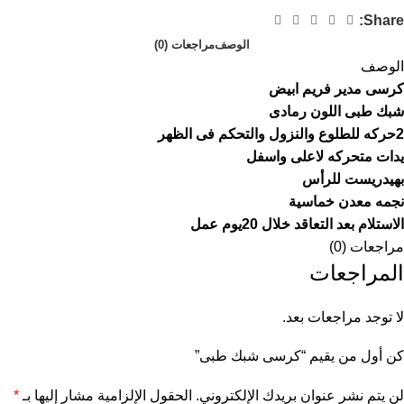
Share:
الوصف
مراجعات (0)
الوصف
كرسى مدير فريم ابيض
شبك طبى اللون رمادى
2حركه للطلوع والنزول والتحكم فى الظهر
يدات متحركه لاعلى واسفل
بهيدريست للرأس
نجمه معدن خماسية
الاستلام بعد التعاقد خلال 20يوم عمل
مراجعات (0)
المراجعات
لا توجد مراجعات بعد.
كن أول من يقيم “كرسى شبك طبى”
لن يتم نشر عنوان بريدك الإلكتروني.
الحقول الإلزامية مشار إليها بـ
*