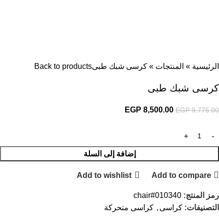
الرئيسية
»
المنتجات
»
كرسى شبك طبى
Back to products
كرسى شبك طبى
EGP
8,500.00
EGP
9,775.00
إضافة إلى السلة
Add to wishlist
Add to compare
رمز المنتج:
chair#010340
التصنيفات:
كراسى
,
كراسى متحركة