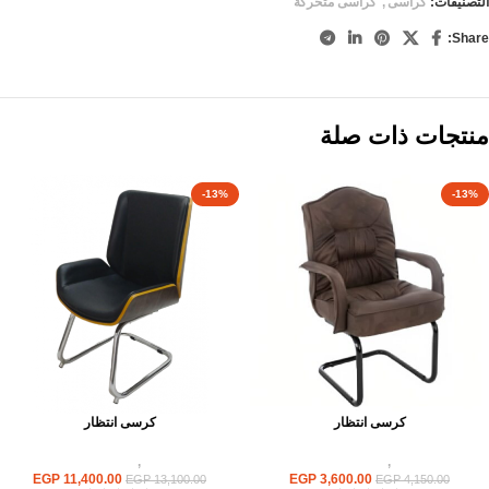
التصنيفات:
كراسى
,
كراسى متحركة
Share:
منتجات ذات صلة
-13%
-13%
كرسى انتظار
كرسى انتظار
كراسى
,
كراسى انتظار
كراسى
,
كراسى انتظار
EGP
11,400.00
EGP
3,600.00
EGP
13,100.00
EGP
4,150.00