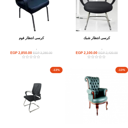
كرسى انتظار شبك
كرسى انتظار فوم
كراسى
,
كراسى انتظار
كراسى
,
كراسى انتظار
EGP
2,850.00
EGP
2,100.00
EGP
3,280.00
EGP
2,420.00
-13%
-13%