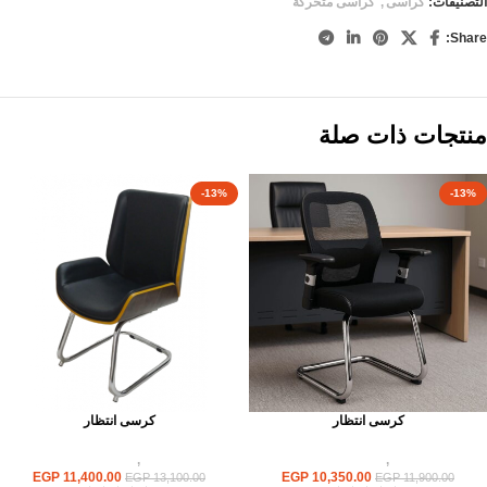
التصنيفات:
كراسى
,
كراسى متحركة
Share:
منتجات ذات صلة
-13%
-13%
كرسى انتظار
كرسى انتظار
كراسى
,
كراسى انتظار
كراسى
,
كراسى انتظار
EGP
11,400.00
EGP
10,350.00
EGP
13,100.00
EGP
11,900.00