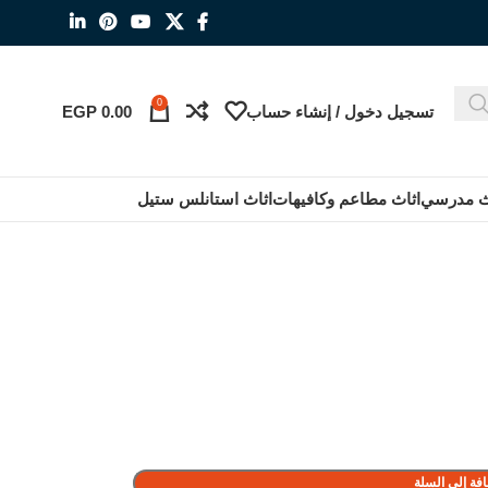
0
تسجيل دخول / إنشاء حساب
0.00
EGP
ث مدرسي
اثاث مطاعم وكافيهات
اثاث استانلس ستيل
فة إلى السلة