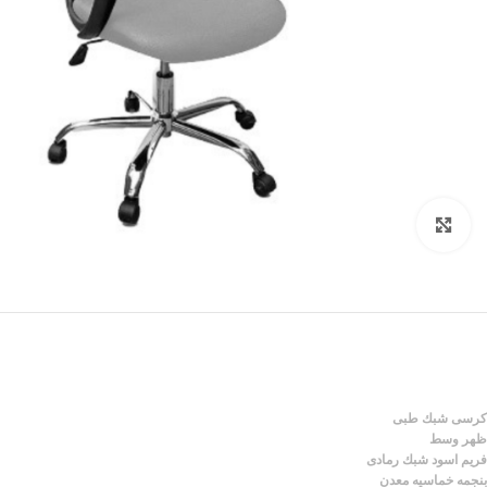
Click to enlarge
كرسى شبك طبى
ظهر وسط
فريم اسود شبك رمادى
بنجمه خماسيه معدن