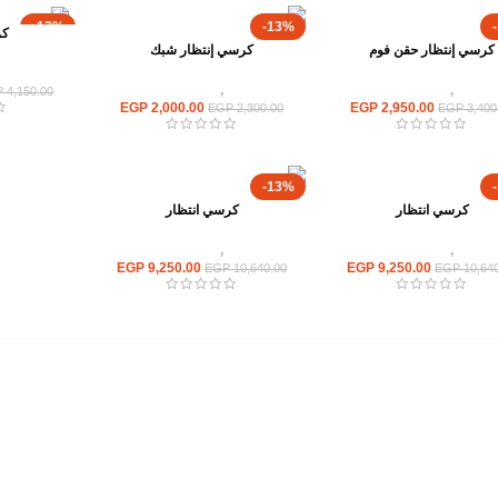
-13%
-13%
كر
كرسي إنتظار حقن فوم
كرسي إنتظار شبك
كراسى
كراسى
,
كراسى انتظار
كراسى
,
كراسى انتظار
P
4,150.00
EGP
2,000.00
EGP
2,950.00
EGP
2,300.00
EGP
3,400
-13%
كرسي انتظار
كرسي انتظار
كراسى
,
كراسى انتظار
كراسى
,
كراسى انتظار
EGP
9,250.00
EGP
9,250.00
EGP
10,640.00
EGP
10,640
أهم الأقسام
مكاتب
كراسى
انتريهات استقبال