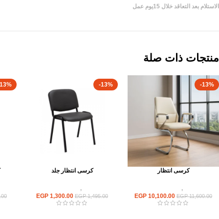
الاستلام بعد التعاقد خلال 15يوم عمل
منتجات ذات صلة
-13%
-13%
-13%
كرسى انتظار
كرسى انتظار جلد
ك
كراسى
,
كراسى انتظار
كراسى
,
كراسى انتظار
EGP
1,300.00
EGP
10,100.00
.00
EGP
1,495.00
EGP
11,600.00