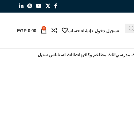
0
تسجيل دخول / إنشاء حساب
0.00
EGP
ث مدرسي
اثاث مطاعم وكافيهات
اثاث استانلس ستيل