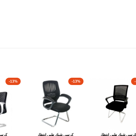
-13%
-13%
رسى شبك طبى انتظار
كرسى شبك طبى انتظار
كرسى