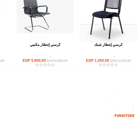
كرسي إنتظار شبك
كرسي إنتظار مكتبي
كراسى
,
كراسى انتظار
كراسى
,
كراسى انتظار
EGP
5,900.00
EGP
1,450.00
.00
EGP
6,800.00
EGP
1,670.00
القائمة الرئيسية
من نحن
المتجر
اتصل بنا
إحدي الشركات الرائدة بمجال الاثاث المكتبي،