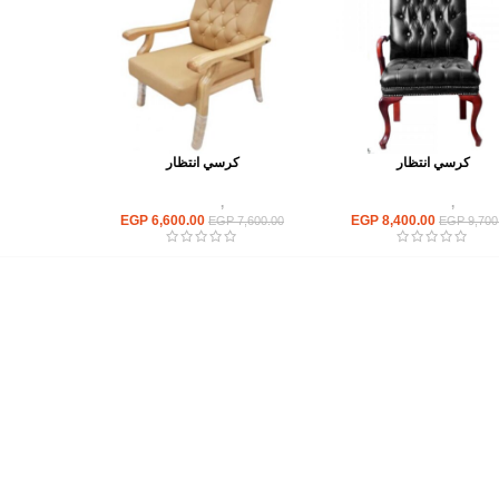
كرسي انتظار
كرسي انتظار
كراسى
,
كراسى انتظار
كراسى
,
كراسى انتظار
EGP
6,600.00
EGP
8,400.00
EGP
7,600.00
EGP
9,700
أهم الأقسام
مكاتب
كراسى
انتريهات استقبال
أثاث اوت دور
ترابيزات اجتماعات وضيافة