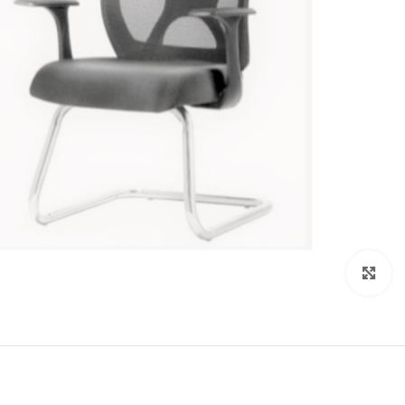
Click to enlarge