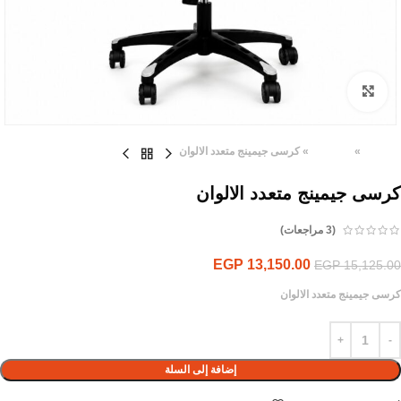
Click to enlarge
الرئيسية
»
المنتجات
»
كرسى جيمينج متعدد الالوان
كرسى جيمينج متعدد الالوان
(
3
مراجعات)
EGP
13,150.00
EGP
15,125.00
كرسى جيمينج متعدد الالوان
إضافة إلى السلة