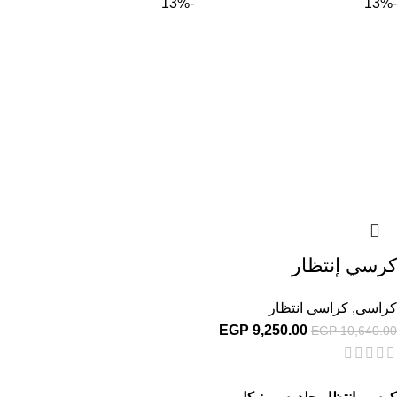
-13%
-13%
كرسي إنتظار
كراسى
,
كراسى انتظار
EGP
9,250.00
EGP
10,640.00