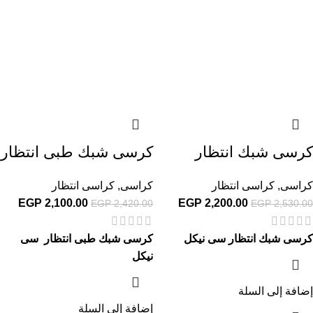
كرسى شبك انتظار
كرسى شبك طبى انتظار
كراسى
,
كراسى انتظار
كراسى
,
كراسى انتظار
EGP
2,100.00
EGP
2,200.00
EGP
2,420.00
EGP
2,530.00
كرسى شبك انتظار سى نيكل
كرسى شبك طبى انتظار سى
نيكل
إضافة إلى السلة
إضافة إلى السلة