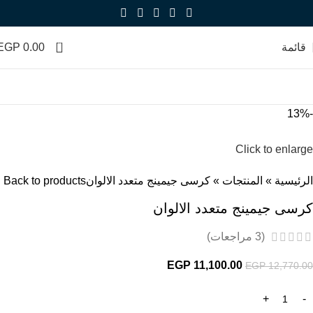
0
قائمة
0.00
EGP
-13%
Click to enlarge
الرئيسية
»
المنتجات
»
كرسى جيمينج متعدد الالوان
Back to products
كرسى جيمينج متعدد الالوان
(
3
مراجعات)
EGP
11,100.00
EGP
12,770.00