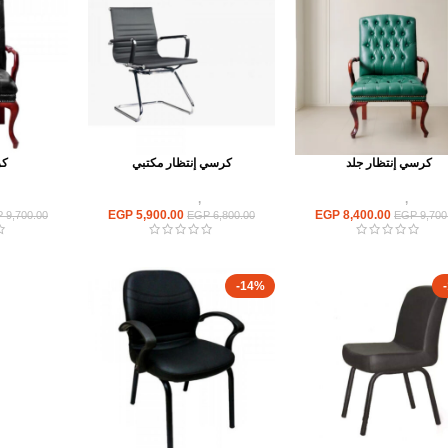
كرسي إنتظار جلد
كرسي إنتظار مكتبي
كر
كراسى
,
كراسى انتظار
كراسى
,
كراسى انتظار
كراسى
EGP
5,900.00
EGP
8,400.00
P
9,700.00
EGP
6,800.00
EGP
9,700
-14%