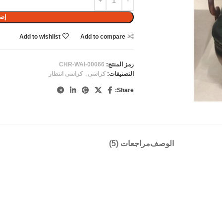
إضا
Add to wishlist
Add to compare
رمز المنتج:
CHR-WAI-00066
التصنيفات:
كراسى
,
كراسى انتظار
Share:
الوصف
مراجعات (5)