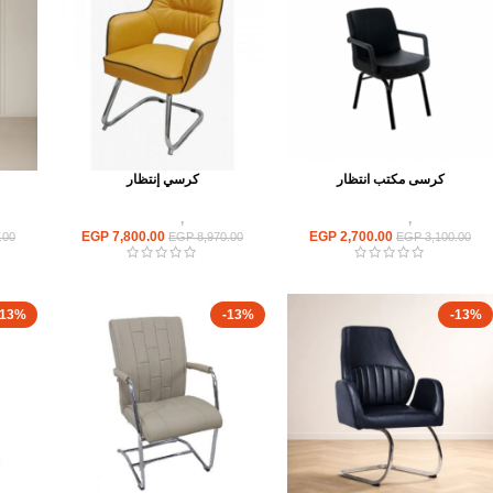
كرسى مكتب انتظار
كرسي إنتظار
كراسى
,
كراسى انتظار
كراسى
,
كراسى انتظار
EGP
7,800.00
EGP
2,700.00
.00
EGP
8,970.00
EGP
3,100.00
-13%
-13%
-13%