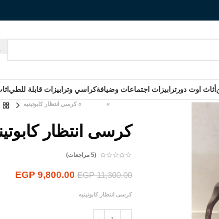
أثاث اوت دور
ترابيزات اجتماعات وضيافة
كراسي وترابيزات قابلة للطي
اثا
الرئيسية
»
المنتجات
»
كرسى انتظار كابوتينيه
كرسى انتظار كابوتين
(
5
مراجعات)
EGP
9,800.00
EGP
11,300.00
كرسى انتظار كابوتينيه