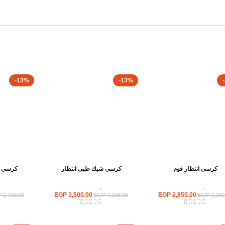
-13%
-13%
كرسى انتظار فوم
كرسى شبك طبى انتظار
كرسى ش
كراسى
,
كراسى انتظار
كراسى
,
كراسى انتظار
كراسى
EGP
3,500.00
EGP
2,850.00
P
2,420.00
EGP
4,025.00
EGP
3,280