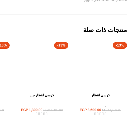
الاستلام بعد التعاقد خلال 15يوم
منتجات ذات صلة
-13%
-13%
-13%
كرسى انتظار
كرسى انتظار جلد
كراسى
,
كراسى انتظار
كراسى
,
كراسى انتظار
EGP
1,300.00
EGP
3,600.00
.00
EGP
1,495.00
EGP
4,150.00