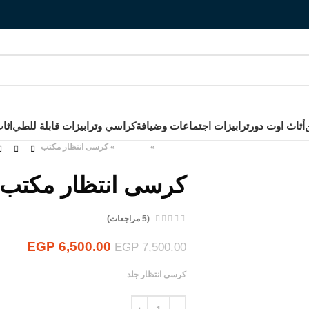
أثاث اوت دور
ترابيزات اجتماعات وضيافة
كراسي وترابيزات قابلة للطي
اثا
الرئيسية
»
المنتجات
»
كرسى انتظار مكتب
كرسى انتظار مكتب
(
5
مراجعات)
EGP
6,500.00
EGP
7,500.00
كرسى انتظار جلد