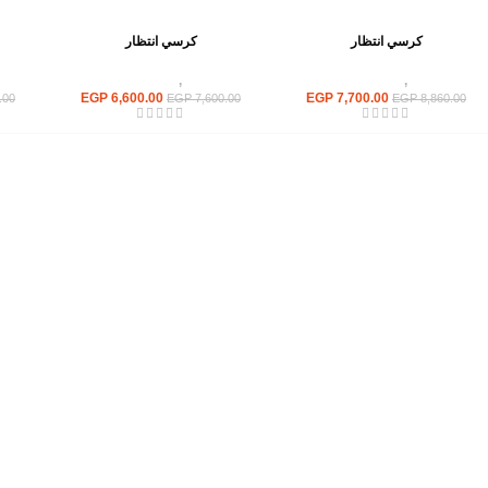
كرسي انتظار
كرسي انتظار
كراسى
,
كراسى انتظار
كراسى
,
كراسى انتظار
EGP
6,600.00
EGP
7,700.00
.00
EGP
7,600.00
EGP
8,860.00
القائمة الرئيسية
من نحن
المتجر
اتصل بنا
إحدي الشركات الرائدة بمجال الاثاث المكتبي،
نعمل بمجال الآثاث منذ عام 2006
محمود فوده، بهتيم، قسم ثان شبرا الخيمة شبرا
الخيمه
الهاتف : 201094584537