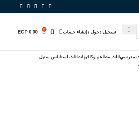
0
تسجيل دخول / إنشاء حساب
0.00
EGP
ث مدرسي
اثاث مطاعم وكافيهات
اثاث استانلس ستيل