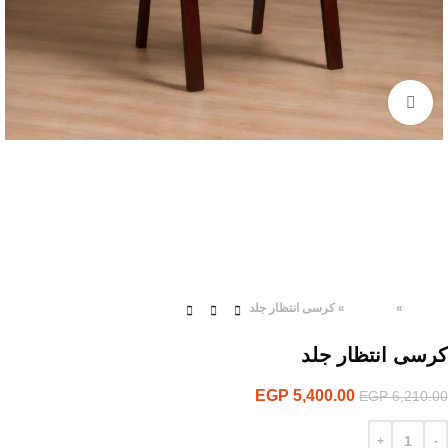
Click to enlarge
الرئيسية
»
المنتجات
»
كرسى انتظار جلد
كرسى انتظار جلد
EGP
5,400.00
EGP
6,210.00