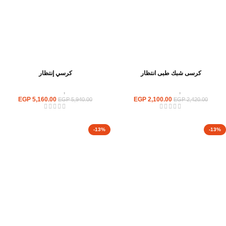
كرسى شبك طبى انتظار
كرسي إنتظار
كراسى
,
كراسى انتظار
كراسى
,
كراسى انتظار
EGP
5,160.00
EGP
2,100.00
EGP
5,940.00
EGP
2,420.00
-13%
-13%