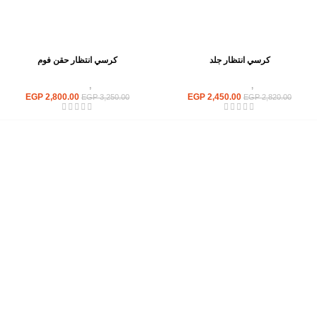
كرسي انتظار جلد
كرسي انتظار حقن فوم
كراسى
,
كراسى انتظار
كراسى
,
كراسى انتظار
EGP
2,800.00
EGP
2,450.00
EGP
3,250.00
EGP
2,820.00
إحدي الشركات الرائدة بمجال الاثاث المكتبي، نعمل بمجال الآثاث منذ عام
2006
محمود فوده، بهتيم، قسم ثان شبرا الخيمة شبرا الخيمه