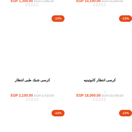
EGP
1,300.00
EGP
10,100.00
EGP
1,495.00
EGP
11,600.00
-13%
-13%
كرسى انتظار كابوتينيه
كرسى شبك طبى انتظار
كراسى
,
كراسى انتظار
كراسى
,
كراسى انتظار
EGP
2,100.00
EGP
18,000.00
EGP
2,420.00
EGP
20,700.00
-13%
-13%