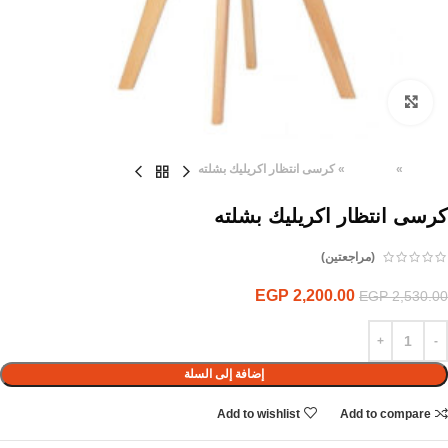
Click to enlarge
الرئيسية
»
المنتجات
»
كرسى انتظار اكريليك بشلته
كرسى انتظار اكريليك بشلته
(مراجعتين)
EGP
2,200.00
EGP
2,530.00
إضافة إلى السلة
Add to wishlist
Add to compare