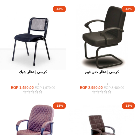
-13%
-13%
كرسي إنتظار حقن فوم
كرسي إنتظار شبك
كراسى
,
كراسى انتظار
كراسى
,
كراسى انتظار
EGP
1,450.00
EGP
2,950.00
EGP
1,670.00
EGP
3,400.00
-18%
-13%