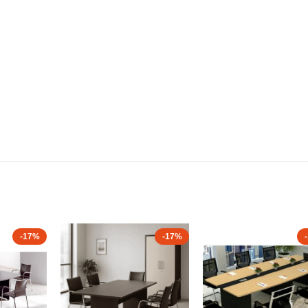
-17%
-17%