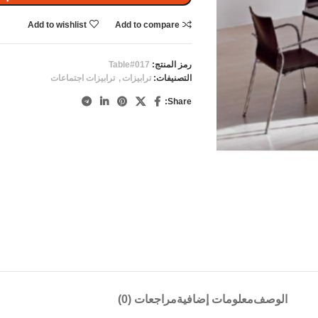
Add to wishlist
Add to compare
رمز المنتج:
Table#017
التصنيفات:
ترابيزات
,
ترابيزات اجتماعات
Share:
الوصف
معلومات إضافية
مراجعات (0)