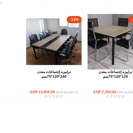
-13%
ترابيزه إجتماعات معدن
ترابيزه إجتماعات معدن
120*120*75سم
240*120*75سم
ابيزات
,
ترابيزات اجتماعات
ترابيزات
,
ترابيزات اجتماعات
EGP
13,900.00
EGP
7,300.00
EGP
16,000.00
EGP
8,400
أهم الأقسام
مكاتب