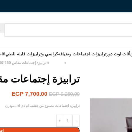
أثاث اوت دور
ترابيزات اجتماعات وضيافة
كراسي وترابيزات قابلة للطي
اثا
الرئيسية
»
المنتجات
»
ترابيزة إجتماعات مقاس 160*100*75 سم
ترابيزة إجتماعات مقاس 160*00
EGP
7,700.00
EGP
9,250.00
ترابيزه اجتماعات مصنوع من خشب ام دى اف مودرن
إضا