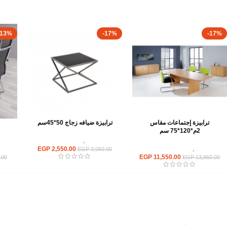
-13%
-17%
-17%
ترابيزة إجتماعات مقاس
ترابيزة ضيافه زجاج 50*45سم
2م*120*75 سم
ترابيزات
,
ترابيزات ضيافة
ترابيزات
,
ترابيزات اجتماعات
2,550.00
EGP
تر
EGP
3,060.00
EGP
11,550.00
.00
EGP
13,860.00
القائمة الرئيسية
من نحن