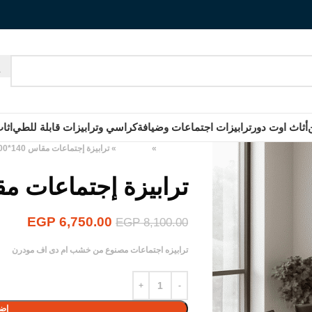
أثاث اوت دور
ترابيزات اجتماعات وضيافة
كراسي وترابيزات قابلة للطي
اثا
الرئيسية
»
المنتجات
»
ترابيزة إجتماعات مقاس 140*100*75 سم
ترابيزة إجتماعات مقاس 140*00
EGP
6,750.00
EGP
8,100.00
ترابيزه اجتماعات مصنوع من خشب ام دى اف مودرن
إضا