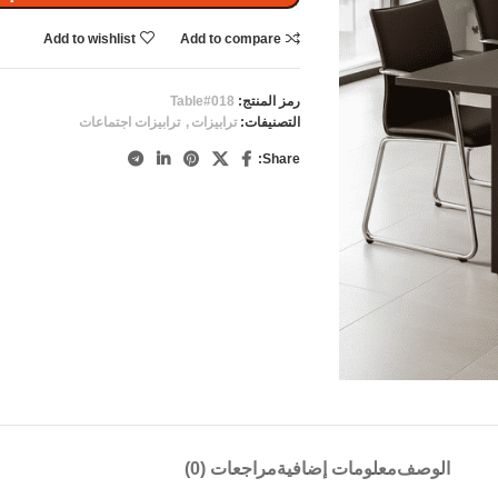
Add to wishlist
Add to compare
رمز المنتج:
Table#018
التصنيفات:
ترابيزات
,
ترابيزات اجتماعات
Share:
الوصف
معلومات إضافية
مراجعات (0)