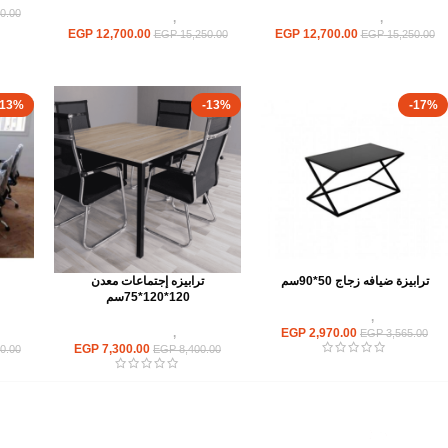
0.00
ترابيزات
,
ترابيزات اجتماعات
ترابيزات
,
ترابيزات اجتماعات
EGP
12,700.00
EGP
12,700.00
EGP
15,250.00
EGP
15,250.00
-13%
-13%
-17%
ترابيزة ضيافه زجاج 50*90سم
ترابيزه إجتماعات معدن
120*120*75سم
ترابيزات
,
ترابيزات ضيافة
2,970.00
EGP
ترابيزات
,
ترابيزات اجتماعات
تر
EGP
3,565.00
EGP
7,300.00
0.00
EGP
8,400.00
القائمة الرئيسية