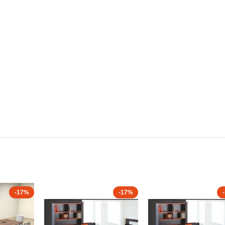
-17%
-17%