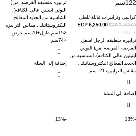
122سم
ترابيزه منطبقه القرصه من(
البولي ايثيلين عالي الكثافه).
كراسي وترابيزات قابلة للطي
الشاسيه من الحديد المعالج
EGP
6,250.00
اليكتروستاتيك . مقاس الترابيزه
EGP
7,190.00
152سم طول+70سم عرض
+74سم
ترابيزه منطبقه الرجل اسفل
القرصه القرصه من( البولي
ايثيلين عالي الكثافه). الشاسيه من
إضافة إلى السلة
الحديد المعالج اليكتروستاتيك .
مقاس الترابيزه 121سم
إضافة إلى السلة
-13%
-13%