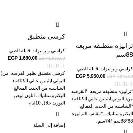
كرسى منطبق
ترابيزه منطبقه مربعه
كراسي وترابيزات قابلة للطي
88سم
EGP
1,680.00
EGP
1,935.00
كراسي وترابيزات قابلة للطي
كرسى منطبق بظهر القرصه من(
EGP
5,950.00
EGP
6,845.00
البولي ايثيلين عالي الكثافه).
الشاسيه من الحديد المعالج
*ترابيزه منطبقه مربعه *القرصه
اليكتروستاتيك . اللون ابيض
من( البولي ايثيلين عالي الكثافه).
التوريد خلال 10ايام
*الشاسيه من الحديد المعالج
اليكتروستاتيك . *مقاس الترابيزه
88*88سم *74سم .
إضافة إلى السلة