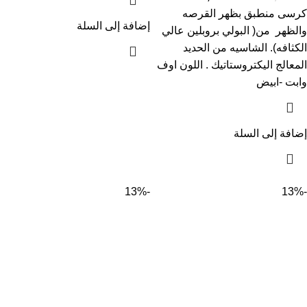
كرسى منطبق بظهر القرصه
إضافة إلى السلة
والظهر من( البولي بروبلين عالي
الكثافه). الشاسيه من الحديد
المعالج اليكتروستاتيك . اللون اوف
وابت -ابيض
إضافة إلى السلة
-13%
-13%