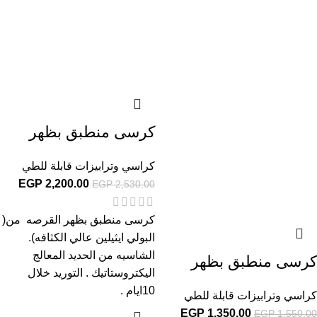
كرسى منطبق بظهر
كراسي وترابيزات قابلة للطي
EGP
2,200.00
EGP
2,530.00
كرسى منطبق بظهر القرصه من(
البولي ايثيلين عالي الكثافه).
الشاسيه من الحديد المعالج
كرسى منطبق بظهر
اليكتروستاتيك . التوريد خلال
10ايام .
كراسي وترابيزات قابلة للطي
EGP
1,350.00
EGP
1,550.00