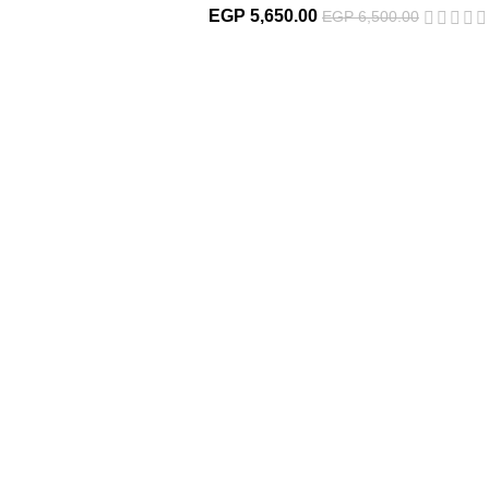
EGP
5,650.00
EGP
6,500.00