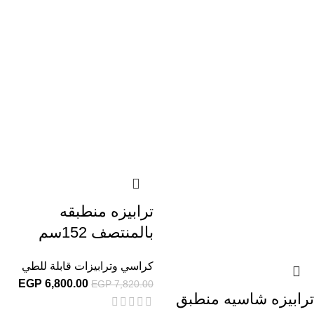
ترابيزه منطبقه
بالمنتصف 152سم
كراسي وترابيزات قابلة للطي
EGP
6,800.00
EGP
7,820.00
ترابيزه شاسيه منطبق