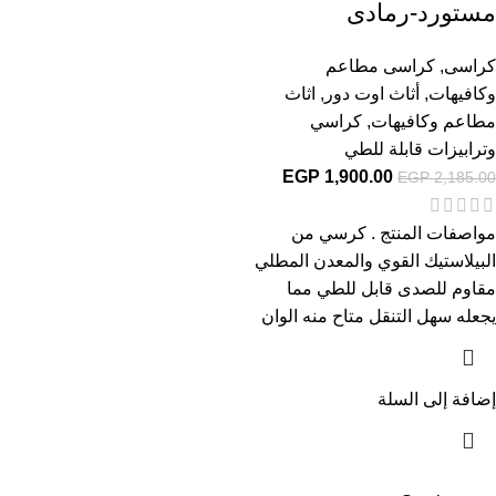
مستورد-رمادى
كراسى
,
كراسى مطاعم
وكافيهات
,
أثاث اوت دور
,
اثاث
مطاعم وكافيهات
,
كراسي
وترابيزات قابلة للطي
EGP
1,900.00
EGP
2,185.00
مواصفات المنتج . كرسي من
البيلاستيك القوي والمعدن المطلي
مقاوم للصدى قابل للطي مما
يجعله سهل التنقل متاح منه الوان
إضافة إلى السلة