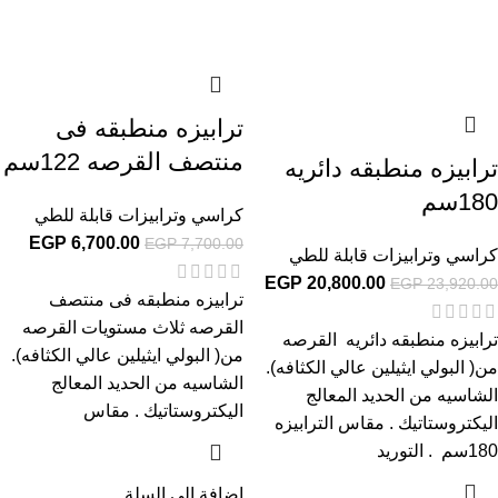
ترابيزه منطبقه فى
منتصف القرصه 122سم
ترابيزه منطبقه دائريه
180سم
كراسي وترابيزات قابلة للطي
EGP
6,700.00
EGP
7,700.00
كراسي وترابيزات قابلة للطي
EGP
20,800.00
EGP
23,920.00
ترابيزه منطبقه فى منتصف
القرصه ثلاث مستويات القرصه
ترابيزه منطبقه دائريه القرصه
من( البولي ايثيلين عالي الكثافه).
من( البولي ايثيلين عالي الكثافه).
الشاسيه من الحديد المعالج
الشاسيه من الحديد المعالج
اليكتروستاتيك . مقاس
اليكتروستاتيك . مقاس الترابيزه
180سم . التوريد
إضافة إلى السلة