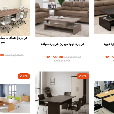
سم
زة قهوة
ترابيزة قهوة مودرن -ترابيزة ضيافة
ترابيزات
,
ترابيزا
ضيافة
ترابيزات
,
ترابيزات ضيافة
.00
EGP
19,100.00
EGP
5,560.00
EGP
5,5
EGP
6,670.00
-17%
-17%