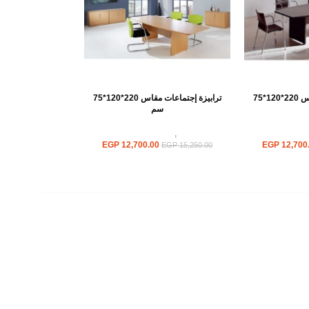
ترابيزة إجتماعات مقاس 220*120*75
ترابيزة إجتماعات مقاس 220*120*75
سم
ت اجتماعات
ترابيزات
,
ترابيزات اجتماعات
EGP
12,700.00
EGP
12,700
EGP
15,250.00
روابط سريعة
سياسة الخصوصية
سياسية التوصيل والاسترجاع
الشروط والأحكام
إتمام الطلب
الشروط والأحكام