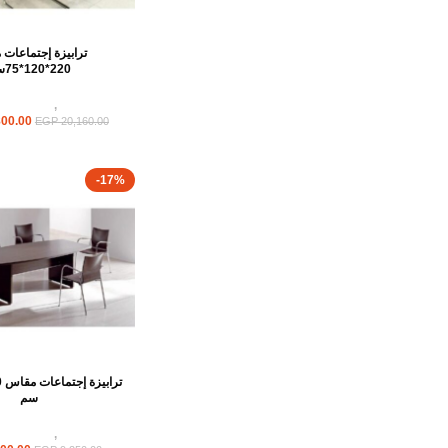
ترابيزة إجتماعات
220*120*75سم
ترابيزات
,
ترابيزات ا
00.00
EGP
20,160.00
-17%
سم
ترابيزات
,
ترابيزات ا