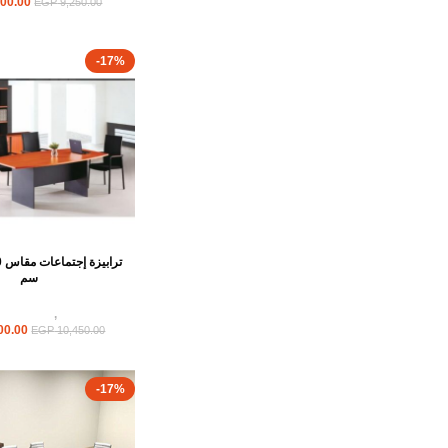
00.00
EGP
9,250.00
-17%
سم
ترابيزات
,
ترابيزات ا
00.00
EGP
10,450.00
-17%