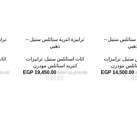
ة ستانلس ستيل –
ترابيزة انترية ستانلس ستيل –
ترا
هبي
ذهبي
س ستيل
,
ترابيزات
اثاث استانلس ستيل
,
ترابيزات
اثا
تانلس مودرن
انتريه استانلس مودرن
EGP
19,450.00
EGP
14,500.00
0.00
EGP
22,370.00
-13%
-13%