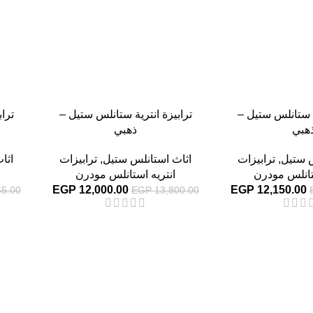
ة ستانلس ستيل –
ترابيزة انترية ستانلس ستيل –
ترا
هبي
ذهبي
س ستيل
,
ترابيزات
اثاث استانلس ستيل
,
ترابيزات
اثا
تانلس مودرن
انتريه استانلس مودرن
EGP
12,000.00
EGP
12,150.00
5.00
EGP
13,800.00
-13%
-13%