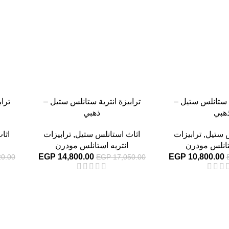
ة ستانلس ستيل –
ترابيزة انترية ستانلس ستيل –
ترا
هبي
ذهبي
س ستيل
,
ترابيزات
اثاث استانلس ستيل
,
ترابيزات
اثا
تانلس مودرن
انتريه استانلس مودرن
EGP
14,800.00
EGP
10,800.00
0.00
EGP
17,050.00
-13%
-13%