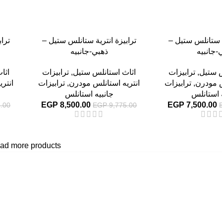
ة ستانلس ستيل –
ترابيزة انترية ستانلس ستيل –
ترا
-جانبيه
ذهبي-جانبيه
س ستيل
,
ترابيزات
اثاث استانلس ستيل
,
ترابيزات
اثا
س مودرن
,
ترابيزات
انتريه استانلس مودرن
,
ترابيزات
انتر
 استانلس
جانبيه استانلس
EGP
8,500.00
EGP
7,500.00
.00
EGP
9,775.00
ad more products
أهم الأقسام
مكاتب
كراسى