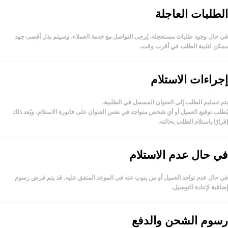
الطلبات العاجلة
في حال وجود طلبات مستعجلة، يُرجى التواصل مع خدمة العملاء، وسيتم بذل أقصى جهد
ممكن لتلبية الطلب في أقرب وقت.
إجراءات الاستلام
يتم تسليم الطلب إلى العنوان المسجل في الطلبية.
يُطلب توقيع العميل أو أي شخص متواجد في نفس العنوان على فاتورة الاستلام، ويُعد ذلك
إقرارًا باستلام الطلب بحالته.
في حال عدم الاستلام
في حال عدم تواجد العميل أو من ينوب عنه في الموعد المتفق عليه، قد يتم فرض رسوم
إضافية لإعادة التوصيل.
رسوم الشحن والدفع