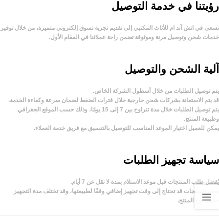
رؤيتنا في خدمة التوصيل
نسعى في
اتش آند ام للأثاث المكتبي
إلى تقديم تجربة تسوق إلكتروني متميزة، من خلال توفير
خدمات شحن وتوصيل مرنة وموثوقة تضمن راحة عملائنا في المقام الأول.
آلية الشحن والتوصيل
يتم توصيل الطلبات من خلال أسطول الشركة الخاص.
قد يتم الاستعانة بشركات شحن خارجية خلال فترات الضغط لضمان سرعة وكفاءة الخدمة.
يتم توصيل الطلبات خلال مدة تتراوح بين
7 إلى 15 يومًا
، وذلك حسب الموقع الجغرافي
وطبيعة المنتج.
يمكن للعميل اختيار الموعد المناسب للتوصيل بالتنسيق مع فريق خدمة العملاء.
سياسة تجهيز الطلبات
يُفضل طلب المنتجات قبل موعد الاستلام بمدة لا تقل عن
7 أيام
.
بعض المنتجات قد تحتاج إلى وقت تجهيز إضافي وفقًا لطبيعتها، وقد تختلف مدة التجهيز
حسب نوع المنتج.