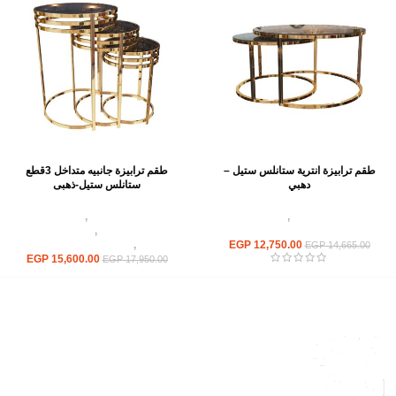
طقم ترابيزة انترية ستانلس ستيل –
طقم ترابيزة جانبيه متداخل 3قطع
دهبي
ستانلس ستيل-ذهبى
اثاث استانلس ستيل
,
ترابيزات انتريه
اثاث استانلس ستيل
,
ترابيزات انتريه
استانلس مودرن
استانلس مودرن
,
ترابيزات جانبيه
12,750.00
EGP
استانلس
,
ترابيزات متداخلة استانلس
EGP
14,665.00
EGP
15,600.00
EGP
17,950.00