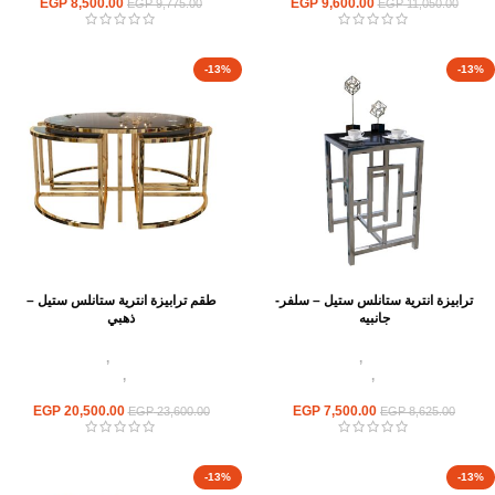
EGP
8,500.00
EGP
9,600.00
EGP
9,775.00
EGP
11,050.00
-13%
-13%
ترابيزة انترية ستانلس ستيل – سلفر-
طقم ترابيزة انترية ستانلس ستيل –
جانبيه
ذهبي
اثاث استانلس ستيل
,
ترابيزات انتريه
اثاث استانلس ستيل
,
ترابيزات انتريه
استانلس مودرن
,
ترابيزات جانبيه
استانلس مودرن
,
ترابيزات متداخلة
استانلس
استانلس
EGP
20,500.00
EGP
7,500.00
EGP
23,600.00
EGP
8,625.00
-13%
-13%