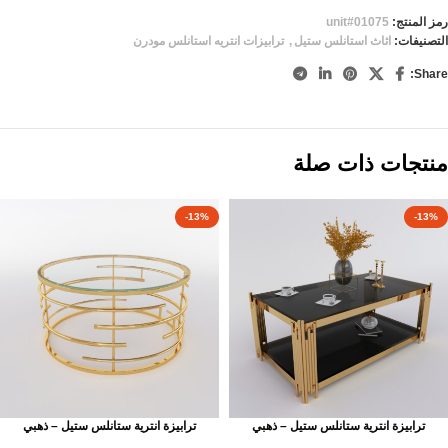
رمز المنتج:
unit#01075
التصنيفات:
اثاث استانلس ستيل
,
ترابيزات انتريه استانلس مودرن
Share:
منتجات ذات صلة
-13%
-13%
ترابيزة انترية ستانلس ستيل – ذهبي
ترابيزة انترية ستانلس ستيل – ذهبي