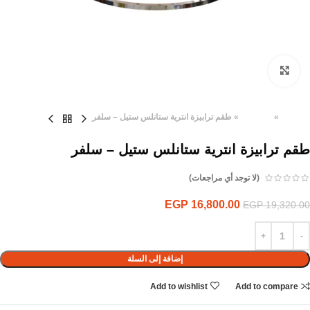
Click to enlarge
الرئيسية
»
المنتجات
»
طقم ترابيزة انترية ستانلس ستيل – سلفر
طقم ترابيزة انترية ستانلس ستيل – سلفر
(لا توجد أي مراجعات)
EGP
16,800.00
EGP
19,320.00
إضافة إلى السلة
Add to wishlist
Add to compare