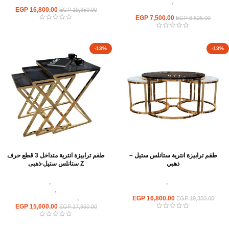
استانلس مودرن
,
ترابيزات جانبيه
استانلس مودرن
استانلس
16,800.00
EGP
EGP
19,350.00
EGP
7,500.00
EGP
8,625.00
-13%
-13%
طقم ترابيزة انترية ستانلس ستيل –
طقم ترابيزة انترية متداخل 3 قطع حرف
ذهبي
Z ستانلس ستيل-ذهبى
اثاث استانلس ستيل
,
ترابيزات انتريه
اثاث استانلس ستيل
,
ترابيزات انتريه
استانلس مودرن
استانلس مودرن
,
ترابيزات جانبيه
16,800.00
EGP
استانلس
,
ترابيزات متداخلة استانلس
EGP
19,350.00
EGP
15,600.00
EGP
17,950.00