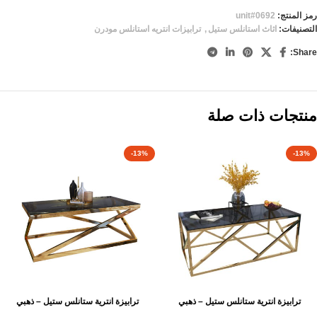
رمز المنتج:
unit#0692
التصنيفات:
اثاث استانلس ستيل
,
ترابيزات انتريه استانلس مودرن
Share:
منتجات ذات صلة
-13%
-13%
ترابيزة انترية ستانلس ستيل – ذهبي
ترابيزة انترية ستانلس ستيل – ذهبي