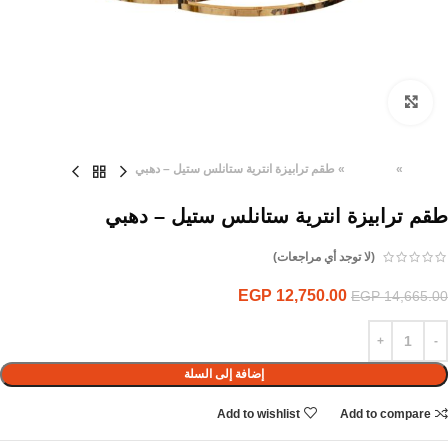
Click to enlarge
الرئيسية
»
المنتجات
»
طقم ترابيزة انترية ستانلس ستيل – دهبي
طقم ترابيزة انترية ستانلس ستيل – دهبي
(لا توجد أي مراجعات)
EGP
12,750.00
EGP
14,665.00
إضافة إلى السلة
Add to wishlist
Add to compare