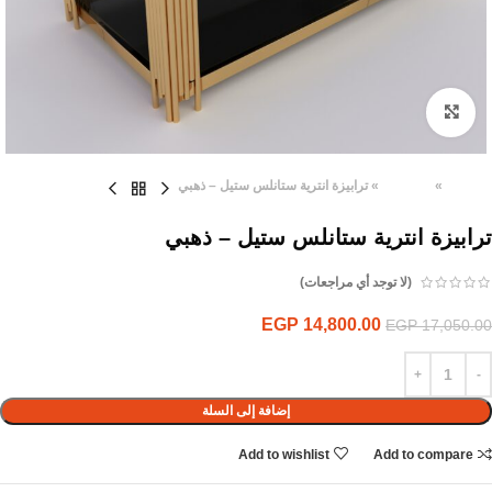
Click to enlarge
الرئيسية
»
المنتجات
»
ترابيزة انترية ستانلس ستيل – ذهبي
ترابيزة انترية ستانلس ستيل – ذهبي
(لا توجد أي مراجعات)
EGP
14,800.00
EGP
17,050.00
إضافة إلى السلة
Add to wishlist
Add to compare