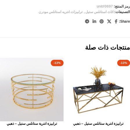
رمز المنتج:
unit#0697
التصنيفات:
اثاث استانلس ستيل
,
ترابيزات انتريه استانلس مودرن
Share:
منتجات ذات صلة
-13%
-13%
ترابيزة انترية ستانلس ستيل – ذهبي
ترابيزة انترية ستانلس ستيل – ذهبي