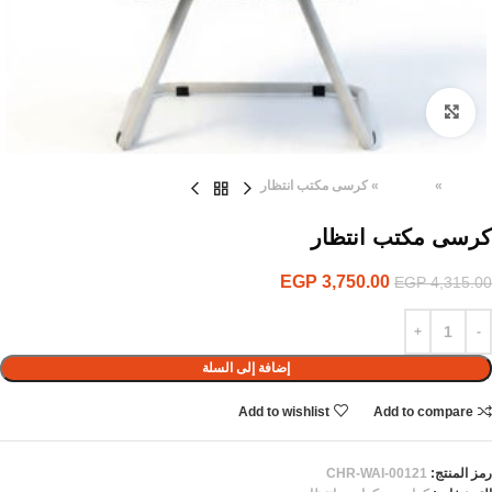
Click to enlarge
الرئيسية
»
المنتجات
»
كرسى مكتب انتظار
كرسى مكتب انتظار
EGP
3,750.00
EGP
4,315.00
إضافة إلى السلة
Add to wishlist
Add to compare
رمز المنتج:
CHR-WAI-00121